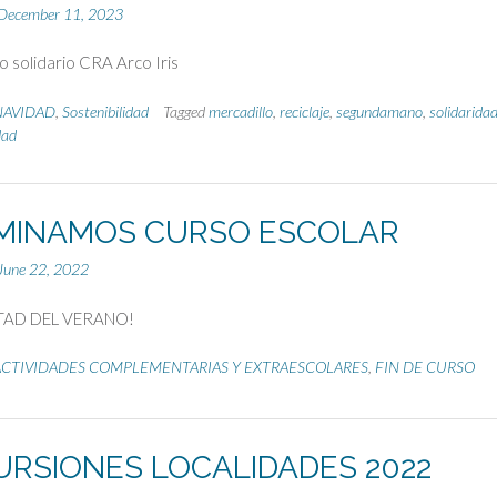
December 11, 2023
o solidario CRA Arco Iris
NAVIDAD
,
Sostenibilidad
Tagged
mercadillo
,
reciclaje
,
segundamano
,
solidarida
dad
MINAMOS CURSO ESCOLAR
June 22, 2022
TAD DEL VERANO!
ACTIVIDADES COMPLEMENTARIAS Y EXTRAESCOLARES
,
FIN DE CURSO
URSIONES LOCALIDADES 2022