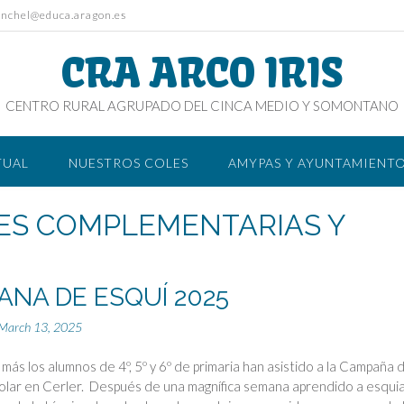
onchel@educa.aragon.es
CRA ARCO IRIS
CENTRO RURAL AGRUPADO DEL CINCA MEDIO Y SOMONTANO
TUAL
NUESTROS COLES
AMYPAS Y AYUNTAMIENT
ES COMPLEMENTARIAS Y
ANA DE ESQUÍ 2025
March 13, 2025
más los alumnos de 4º, 5º y 6º de primaria han asistido a la Campaña 
olar en Cerler. Después de una magnífica semana aprendido a esqui