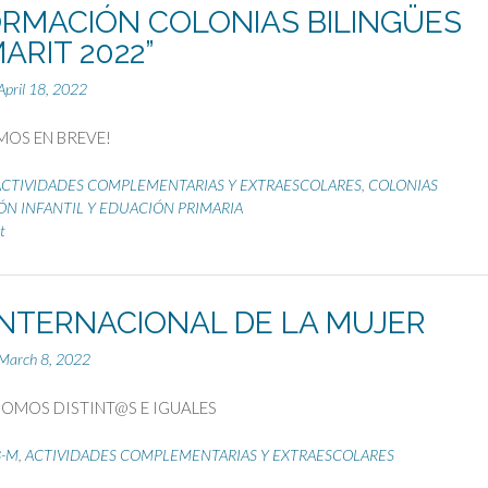
ORMACIÓN COLONIAS BILINGÜES
ARIT 2022”
April 18, 2022
MOS EN BREVE!
ACTIVIDADES COMPLEMENTARIAS Y EXTRAESCOLARES
,
COLONIAS
N INFANTIL Y EDUACIÓN PRIMARIA
t
 INTERNACIONAL DE LA MUJER
March 8, 2022
OMOS DISTINT@S E IGUALES
8-M
,
ACTIVIDADES COMPLEMENTARIAS Y EXTRAESCOLARES