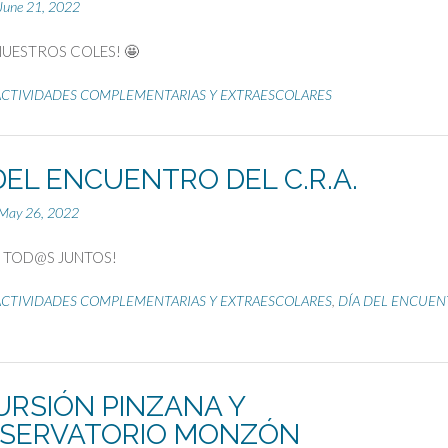
June 21, 2022
NUESTROS COLES! 🤩
ACTIVIDADES COMPLEMENTARIAS Y EXTRAESCOLARES
DEL ENCUENTRO DEL C.R.A.
May 26, 2022
N TOD@S JUNTOS!
ACTIVIDADES COMPLEMENTARIAS Y EXTRAESCOLARES
,
DÍA DEL ENCUEN
URSIÓN PINZANA Y
SERVATORIO MONZÓN