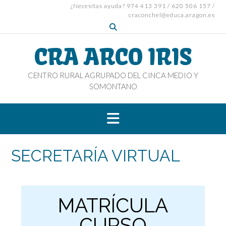
¿Necesitas ayuda? 974 413 391 / 620 506 157 /
craconchel@educa.aragon.es
CRA ARCO IRIS
CENTRO RURAL AGRUPADO DEL CINCA MEDIO Y
SOMONTANO
SECRETARÍA VIRTUAL
MATRÍCULA
CURSO