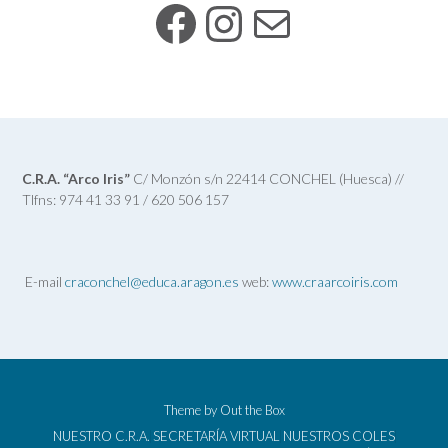
Facebook
Instagram
Mail
C.R.A. “Arco Iris”
C/ Monzón s/n 22414 CONCHEL (Huesca) //
Tlfns: 974 41 33 91 / 620 506 157
E-mail
craconchel@educa.aragon.es
web:
www.craarcoiris.com
Theme by
Out the Box
NUESTRO C.R.A.
SECRETARÍA VIRTUAL
NUESTROS COLES