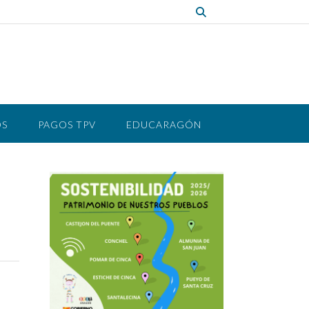
OS
PAGOS TPV
EDUCARAGÓN