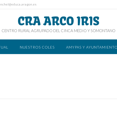
onchel@educa.aragon.es
CRA ARCO IRIS
CENTRO RURAL AGRUPADO DEL CINCA MEDIO Y SOMONTANO
TUAL
NUESTROS COLES
AMYPAS Y AYUNTAMIENT