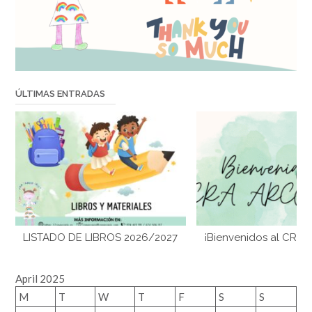
ÚLTIMAS ENTRADAS
LISTADO DE LIBROS 2026/2027
¡Bienvenidos al CRA 
April 2025
M
T
W
T
F
S
S