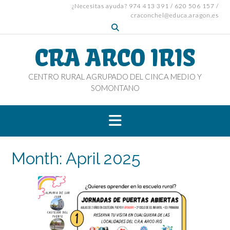
Skip
¿Necesitas ayuda? 974 413 391 / 620 506 157 /
craconchel@educa.aragon.es
to
content
CRA ARCO IRIS
CENTRO RURAL AGRUPADO DEL CINCA MEDIO Y
SOMONTANO
Month:
April 2025